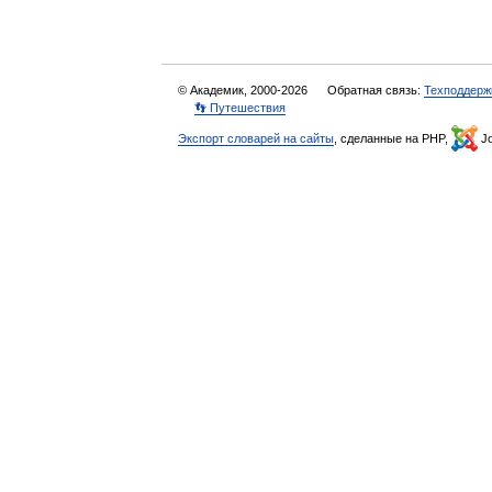
© Академик, 2000-2026
Обратная связь:
Техподдерж
👣 Путешествия
Экспорт словарей на сайты
, сделанные на PHP,
Jo